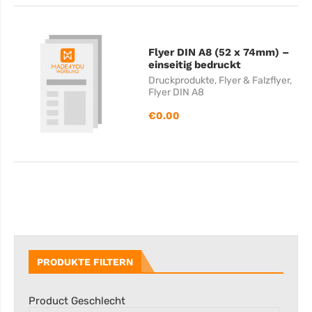
Flyer DIN A8 (52 x 74mm) –
einseitig bedruckt
Druckprodukte
,
Flyer & Falzflyer
,
Flyer DIN A8
€
0.00
PRODUKTE FILTERN
Product Geschlecht