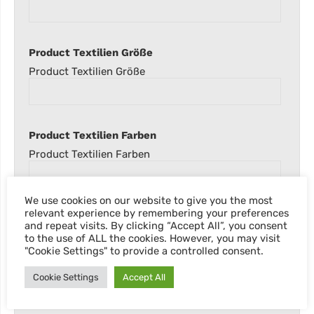
Product Textilien Größe
Product Textilien Größe
Product Textilien Farben
Product Textilien Farben
We use cookies on our website to give you the most
relevant experience by remembering your preferences
Product Textilien Grammatur
and repeat visits. By clicking “Accept All”, you consent
Product Textilien Grammatur
to the use of ALL the cookies. However, you may visit
"Cookie Settings" to provide a controlled consent.
Cookie Settings
Accept All