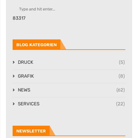
83317
BLOG KATEGORIEN
DRUCK
(5)
GRAFIK
(8)
NEWS
(62)
SERVICES
(22)
NEWSLETTER