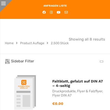
ANFRAGEN LISTE
Showing all 8 results
Home
Product Auflage
2.500 Stück
Sidebar Filter
Faltblatt, gefalzt auf DIN A7
– 4-seitig
Druckprodukte
,
Flyer & Falzflyer
,
Flyer DIN A7
€
0.00