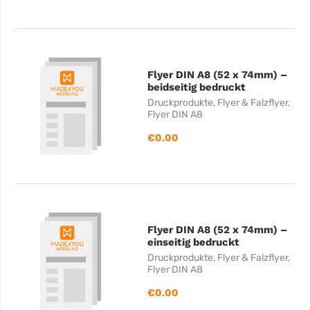
Flyer DIN A8 (52 x 74mm) –
beidseitig bedruckt
Druckprodukte
,
Flyer & Falzflyer
,
Flyer DIN A8
€
0.00
Flyer DIN A8 (52 x 74mm) –
einseitig bedruckt
Druckprodukte
,
Flyer & Falzflyer
,
Flyer DIN A8
€
0.00