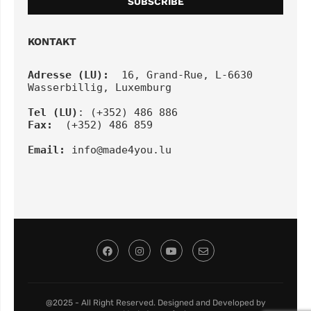
KONTAKT
Adresse (LU):
  16, Grand-Rue, L-6630 
Wasserbillig, Luxemburg
Tel
(LU)
: (+352) 486 886
Fax:
  (+352) 486 859
Email:
info@made4you.lu
@2025 - All Right Reserved. Designed and Developed by