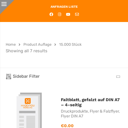
ANFRAGEN LISTE
Home
Product Auflage
15.000 Stück
Showing all 7 results
Sidebar Filter
Faltblatt, gefalzt auf DIN A7
– 4-seitig
Druckprodukte
,
Flyer & Falzflyer
,
Flyer DIN A7
€
0.00