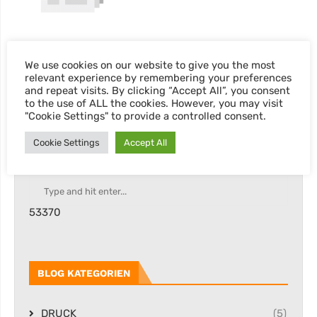
We use cookies on our website to give you the most
relevant experience by remembering your preferences
and repeat visits. By clicking “Accept All”, you consent
to the use of ALL the cookies. However, you may visit
"Cookie Settings" to provide a controlled consent.
Cookie Settings
Accept All
SEARCH
53370
BLOG KATEGORIEN
DRUCK
(5)