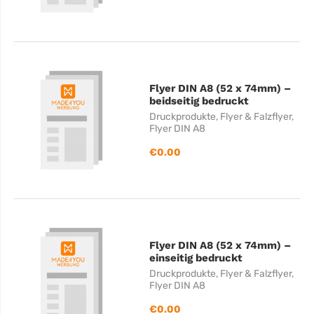
Flyer DIN A8 (52 x 74mm) –
beidseitig bedruckt
Druckprodukte
,
Flyer & Falzflyer
,
Flyer DIN A8
€
0.00
Flyer DIN A8 (52 x 74mm) –
einseitig bedruckt
Druckprodukte
,
Flyer & Falzflyer
,
Flyer DIN A8
€
0.00