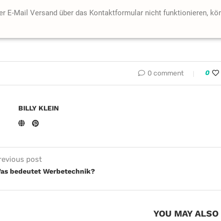
der E-Mail Versand über das Kontaktformular nicht funktionieren, k
0 comment
0
BILLY KLEIN
revious post
as bedeutet Werbetechnik?
YOU MAY ALSO 