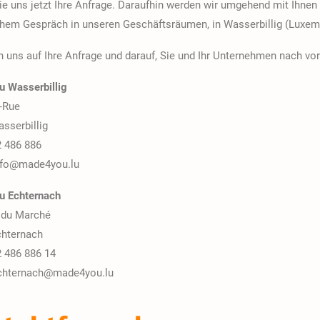
e uns jetzt Ihre Anfrage. Daraufhin werden wir umgehend mit Ihnen
chem Gespräch in unseren Geschäftsräumen, in Wasserbillig (Luxem
n uns auf Ihre Anfrage und darauf, Sie und Ihr Unternehmen nach vor
 Wasserbillig
-Rue
sserbillig
2 486 886
info@made4you.lu
 Echternach
e du Marché
chternach
2 486 886 14
echternach@made4you.lu