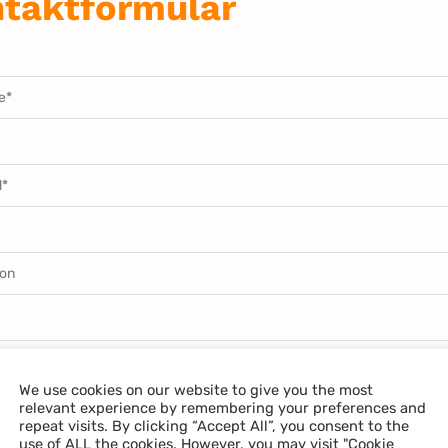
taktformular
We use cookies on our website to give you the most
relevant experience by remembering your preferences and
repeat visits. By clicking “Accept All”, you consent to the
t:
use of ALL the cookies. However, you may visit "Cookie