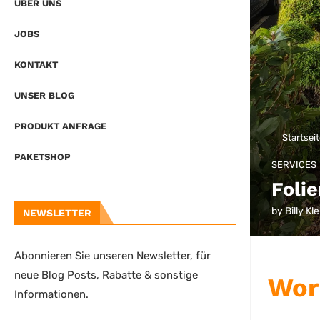
ÜBER UNS
JOBS
KONTAKT
UNSER BLOG
PRODUKT ANFRAGE
Startsei
PAKETSHOP
SERVICES
Foli
by
Billy Kle
NEWSLETTER
Abonnieren Sie unseren Newsletter, für
neue Blog Posts, Rabatte & sonstige
Wor
Informationen.