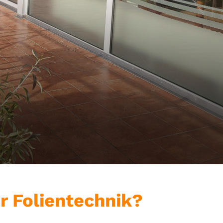
r Folientechnik?