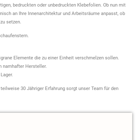
tigen, bedruckten oder unbedruckten Klebefolien. Ob nun mit
onisch an Ihre Innenarchitektur und Arbeitsräume anpasst, ob
zu setzen.
Schaufenstern.
ligrane Elemente die zu einer Einheit verschmelzen sollen.
 namhafter Hersteller.
 Lager.
teilweise 30 Jähriger Erfahrung sorgt unser Team für den