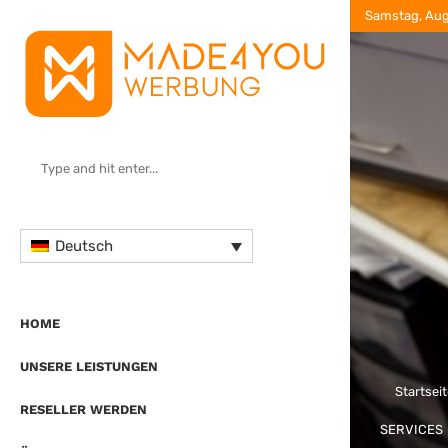
Samstag, Aug
Deutsch
HOME
UNSERE LEISTUNGEN
Startsei
RESELLER WERDEN
SERVICES