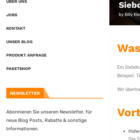
ÜBER UNS
Sieb
by
Billy Kle
JOBS
KONTAKT
UNSER BLOG
Was
PRODUKT ANFRAGE
Ein Siebdr
PAKETSHOP
Beispiel. T
Wir übertr
NEWSLETTER
Vort
Abonnieren Sie unseren Newsletter, für
neue Blog Posts, Rabatte & sonstige
Informationen.
Hohe 
Der S