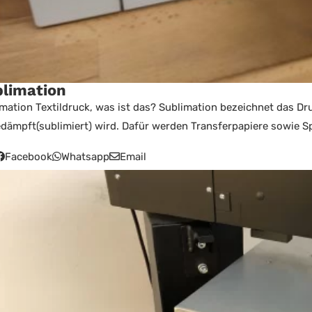
limation
mation Textildruck, was ist das? Sublimation bezeichnet das Dru
dämpft(sublimiert) wird. Dafür werden Transferpapiere sowie Spe
Facebook
Whatsapp
Email