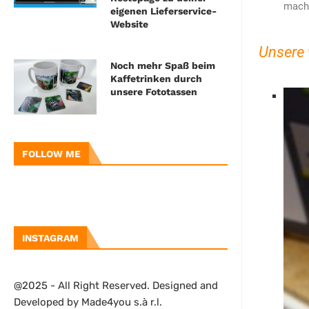
macht
eigenen Lieferservice-
Website
Unsere 
Noch mehr Spaß beim
Kaffetrinken durch
unsere Fototassen
FOLLOW ME
INSTAGRAM
@2025 - All Right Reserved. Designed and
Developed by Made4you s.à r.l.