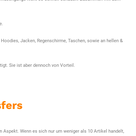
e.
, Hoodies, Jacken, Regenschirme, Taschen, sowie an hellen &
igt. Sie ist aber dennoch von Vorteil.
fers
en Aspekt. Wenn es sich nur um weniger als 10 Artikel handelt,