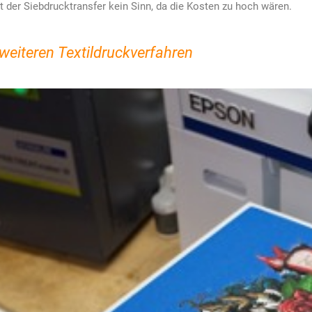
 der Siebdrucktransfer kein Sinn, da die Kosten zu hoch wären.
weiteren Textildruckverfahren