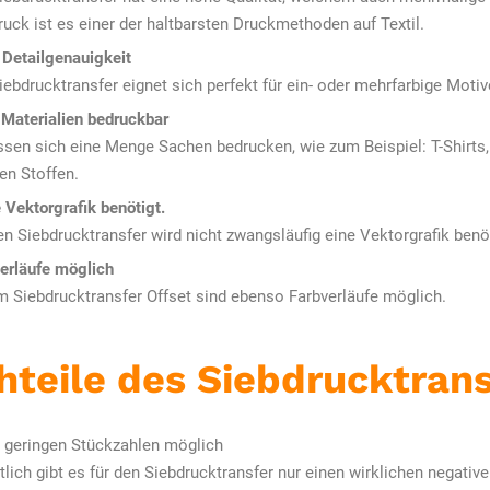
ruck ist es einer der haltbarsten Druckmethoden auf Textil.
Detailgenauigkeit
iebdrucktransfer eignet sich perfekt für ein- oder mehrfarbige Motiv
 Materialien bedruckbar
ssen sich eine Menge Sachen bedrucken, wie zum Beispiel: T-Shirts
en Stoffen.
 Vektorgrafik benötigt.
en Siebdrucktransfer wird nicht zwangsläufig eine Vektorgrafik benöt
erläufe möglich
m Siebdrucktransfer Offset sind ebenso Farbverläufe möglich.
hteile des Siebdrucktrans
 geringen Stückzahlen möglich
tlich gibt es für den Siebdrucktransfer nur einen wirklichen negativ