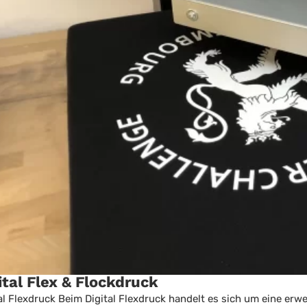
ital Flex & Flockdruck
al Flexdruck Beim Digital Flexdruck handelt es sich um eine erw