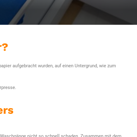
r?
rpapier aufgebracht wurden, auf einen Untergrund, wie zum
rpresse.
ers
ge Waschgänge nicht so schnell schaden. Zusammen mit dem