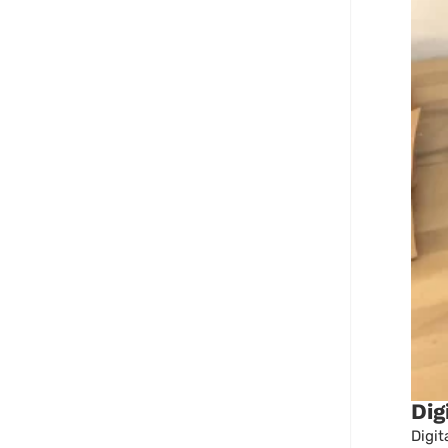
Dig
Digit