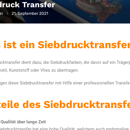
druck Transfer
in
21. September 2021
 ist ein Siebdrucktransfe
ucktransfer dient dazu, die Siebdruckfarben, die davor auf ein Träge
extil, Kunststoff oder Vlies zu übertragen.
agen diese Siebdrucktransfer mit Hilfe einer professionellen Transfe
eile des Siebdrucktransf
Qualität über lange Zeit
iebdrucktransfer hat eine hohe Qualität, welchem auch mehrmali