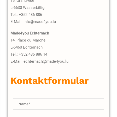
16, Grand-Rue
L-6630 Wasserbillig
Tel.: +352 486 886
E-Mail: info@made4you.lu
Made4you Echternach
14, Place du Marché
L-6460 Echternach
Tel.: +352 486 886 14
E-Mail: echternach@made4you.lu
Kontaktformular