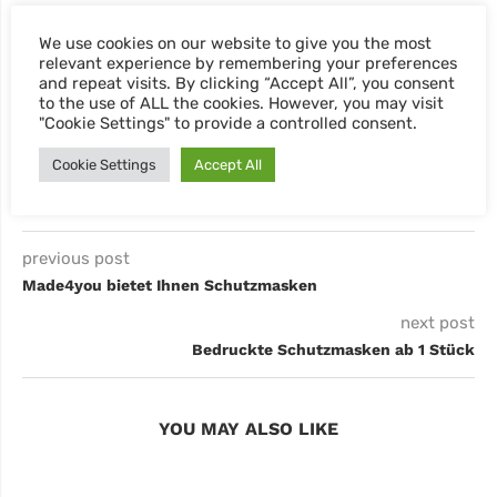
We use cookies on our website to give you the most
0 comment
0
relevant experience by remembering your preferences
and repeat visits. By clicking “Accept All”, you consent
to the use of ALL the cookies. However, you may visit
"Cookie Settings" to provide a controlled consent.
BILLY KLEIN
Cookie Settings
Accept All
previous post
Made4you bietet Ihnen Schutzmasken
next post
Bedruckte Schutzmasken ab 1 Stück
YOU MAY ALSO LIKE