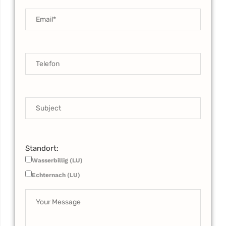
Standort:
Wasserbillig (LU)
Echternach (LU)