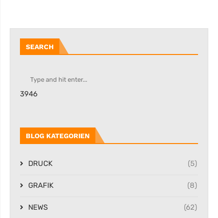
SEARCH
3946
BLOG KATEGORIEN
DRUCK
(5)
GRAFIK
(8)
NEWS
(62)