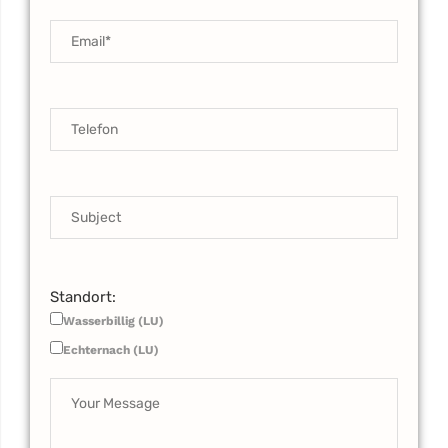
Standort:
Wasserbillig (LU)
Echternach (LU)