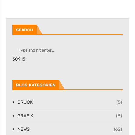
SEARCH
30915
BLOG KATEGORIEN
DRUCK
(5)
GRAFIK
(8)
NEWS
(62)