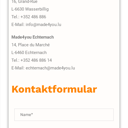
16, Grand-Rue
L-6630 Wasserbillig
Tel.: +352 486 886
E-Mail: info@made4you.lu
Made4you Echternach
14, Place du Marché
L-6460 Echternach
Tel.: +352 486 886 14
E-Mail: echternach@made4you.lu
Kontaktformular