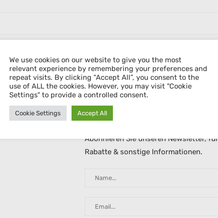
We use cookies on our website to give you the most
S
relevant experience by remembering your preferences and
repeat visits. By clicking “Accept All”, you consent to the
use of ALL the cookies. However, you may visit "Cookie
Settings" to provide a controlled consent.
TER
Cookie Settings
Accept All
Abonnieren Sie unseren Newsletter, fü
Rabatte & sonstige Informationen.