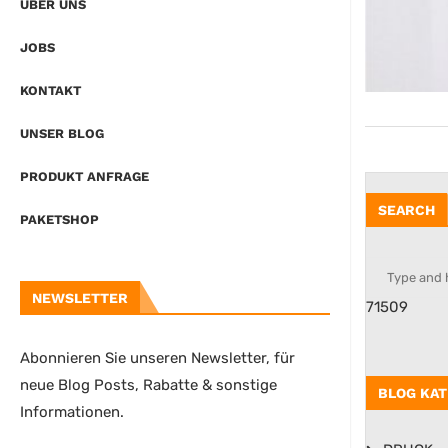
ÜBER UNS
JOBS
KONTAKT
UNSER BLOG
PRODUKT ANFRAGE
SEARCH
PAKETSHOP
NEWSLETTER
71509
Abonnieren Sie unseren Newsletter, für
neue Blog Posts, Rabatte & sonstige
BLOG KAT
Informationen.