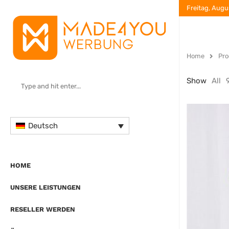
Freitag, Augu
Home
Pro
Show
All
Deutsch
HOME
UNSERE LEISTUNGEN
RESELLER WERDEN