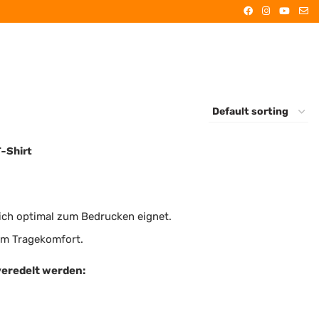
-Shirt
sich optimal zum Bedrucken eignet.
em Tragekomfort.
veredelt werden: