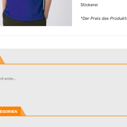
Stickerei
*Der Preis des Produkts
EGORIEN