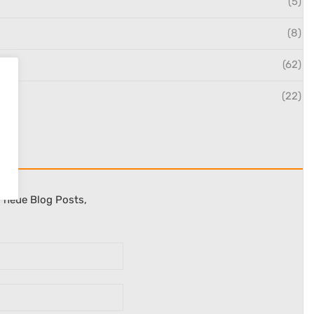
(5)
(8)
(62)
(22)
r neue Blog Posts,