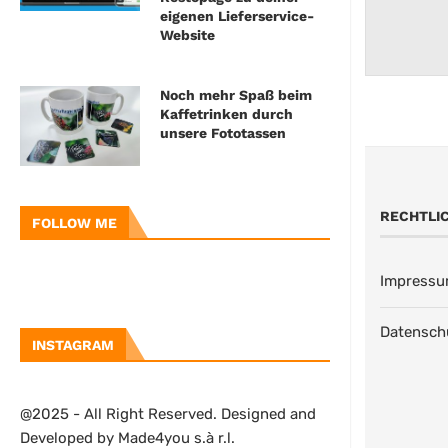
eigenen Lieferservice-
Website
Noch mehr Spaß beim
Kaffetrinken durch
unsere Fototassen
RECHTLI
FOLLOW ME
Impress
Datensch
INSTAGRAM
@2025 - All Right Reserved. Designed and
Developed by Made4you s.à r.l.