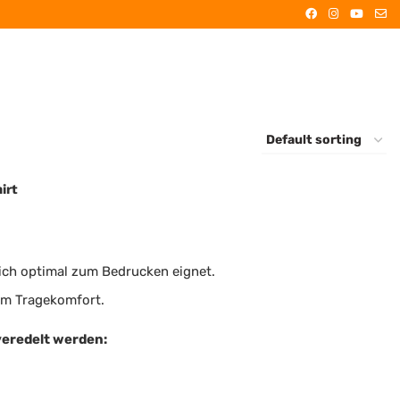
irt
sich optimal zum Bedrucken eignet.
em Tragekomfort.
veredelt werden: