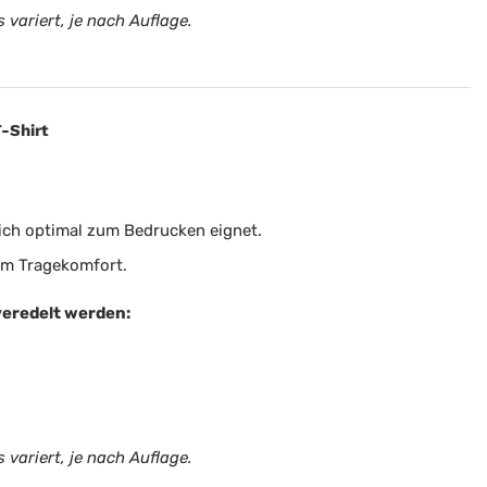
 variert, je nach Auflage.
-Shirt
sich optimal zum Bedrucken eignet.
em Tragekomfort.
veredelt werden:
 variert, je nach Auflage.