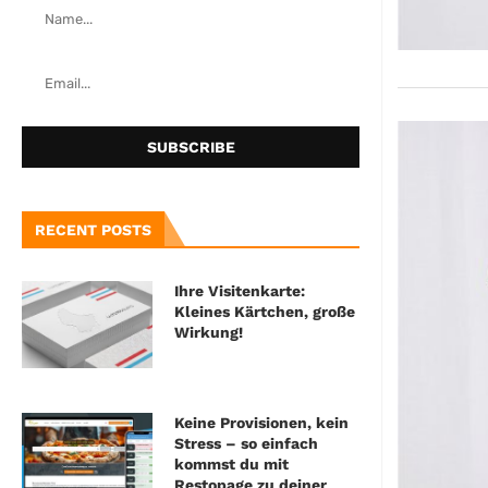
RECENT POSTS
Ihre Visitenkarte:
Kleines Kärtchen, große
Wirkung!
Keine Provisionen, kein
Stress – so einfach
kommst du mit
Restopage zu deiner