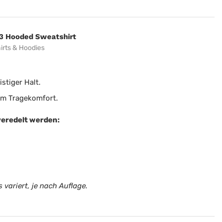
3 Hooded Sweatshirt
irts & Hoodies
stiger Halt.
em Tragekomfort.
veredelt werden:
 variert, je nach Auflage.