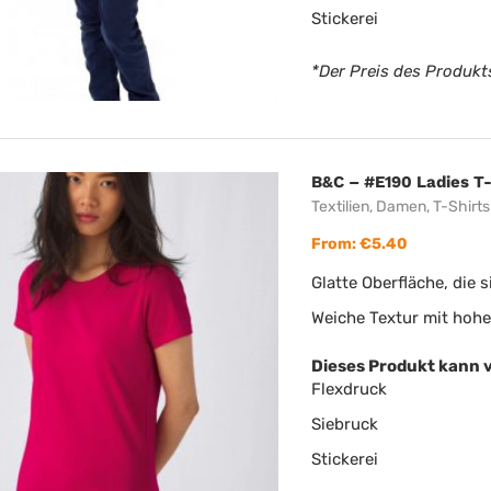
Stickerei
*Der Preis des Produkts
B&C – #E190 Ladies T-
Textilien
,
Damen
,
T-Shirts
From:
€
5.40
Glatte Oberfläche, die 
Weiche Textur mit hoh
Dieses Produkt kann 
Flexdruck
Siebruck
Stickerei