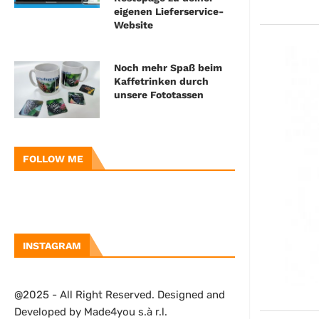
eigenen Lieferservice-
Website
Noch mehr Spaß beim
Kaffetrinken durch
unsere Fototassen
FOLLOW ME
INSTAGRAM
@2025 - All Right Reserved. Designed and
Developed by Made4you s.à r.l.